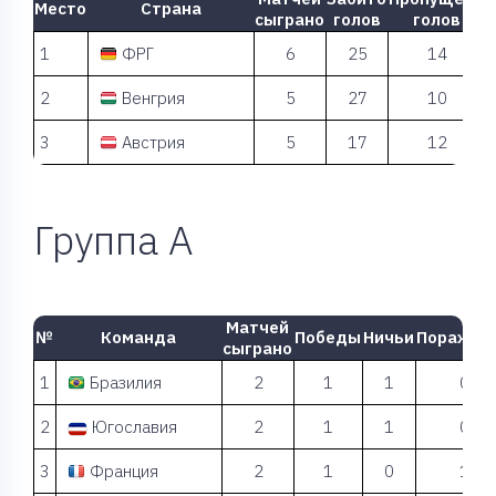
Место
Страна
сыграно
голов
голов
1
ФРГ
6
25
14
2
Венгрия
5
27
10
3
Австрия
5
17
12
Группа A
Матчей
№
Команда
Победы
Ничьи
Поражен
сыграно
1
Бразилия
2
1
1
0
2
Югославия
2
1
1
0
3
Франция
2
1
0
1