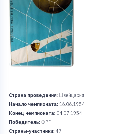
Страна проведения:
Швейцария
Начало чемпионата:
16.06.1954
Конец чемпионата:
04.07.1954
Победитель:
ФРГ
Страны-участники:
47