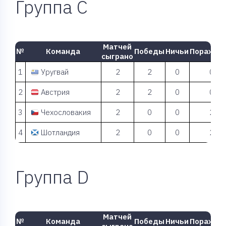
Группа C
Матчей
№
Команда
Победы
Ничьи
Поражен
сыграно
1
Уругвай
2
2
0
0
2
Австрия
2
2
0
0
3
Чехословакия
2
0
0
2
4
Шотландия
2
0
0
2
Группа D
Матчей
№
Команда
Победы
Ничьи
Поражен