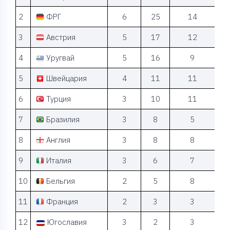
2
ФРГ
6
25
14
3
Австрия
5
17
12
4
Уругвай
5
16
9
5
Швейцария
4
11
11
6
Турция
3
10
11
7
Бразилия
3
8
5
8
Англия
3
8
8
9
Италия
3
6
7
10
Бельгия
2
5
8
11
Франция
2
3
3
12
Югославия
3
2
3