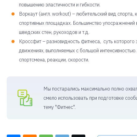
повышению эластичности и гибкости.
Воркаут (англ. workout) – любительский вид спорта
спортивных площадках. Большинство упосражнений в
шведских стен, рукоходов и т.д.
Кроссфит – разновидность фитнеса, суть которого
движениях, выполняемых с большой интенсивностью
спортсмена, реакции, скорости.
Мы постарались максимально полно охва
смело использовать при подготовке сооб
тему "Фитнес".