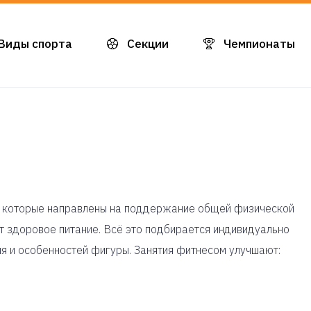
Виды спорта
Секции
Чемпионаты
узок, которые направлены на поддержание общей физической
 здоровое питание. Всё это подбирается индивидуально
ния и особенностей фигуры. Занятия фитнесом улучшают: