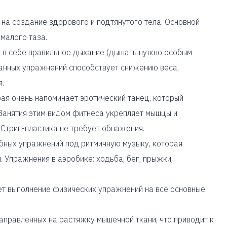
 на создание здорового и подтянутого тела. Основной
 малого таза.
т в себе правильное дыхание (дышать нужно особым
анных упражнений способствует снижению веса,
.
рая очень напоминает эротический танец, который
 Занятия этим видом фитнеса укрепляет мышцы и
 Стрип-пластика не требует обнажения.
обных упражнений под ритмичную музыку, которая
 Упражнения в аэробике: ходьба, бег, прыжки,
ет выполнение физических упражнений на все основные
 направленных на растяжку мышечной ткани, что приводит к