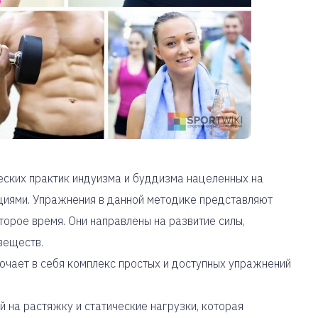
ческих практик индуизма и буддизма нацеленных на
циями. Упражнения в данной методике представляют
орое время. Они направлены на развитие силы,
веществ.
лючает в себя комплекс простых и доступных упражнений
ий на растяжку и статические нагрузки, которая