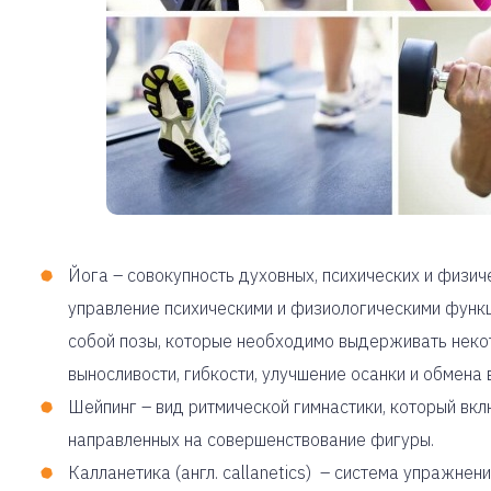
Йога – совокупность духовных, психических и физи
управление психическими и физиологическими функ
собой позы, которые необходимо выдерживать некот
выносливости, гибкости, улучшение осанки и обмена 
Шейпинг – вид ритмической гимнастики, который вк
направленных на совершенствование фигуры.
Калланетика (англ. callanetics) – система упражнен