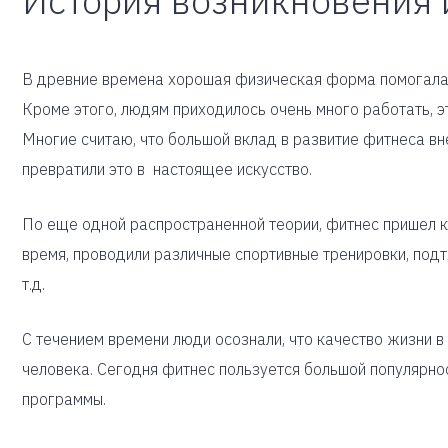
История возникновения 
В древние времена хорошая физическая форма помогала 
Кроме этого, людям приходилось очень много работать, э
Многие считаю, что большой вклад в развитие фитнеса вн
превратили это в настоящее искусство.
По еще одной распространенной теории, фитнес пришел к
время, проводили различные спортивные тренировки, подт
т.д.
С течением времени люди осознали, что качество жизни в
человека. Сегодня фитнес пользуется большой популярнос
программы.