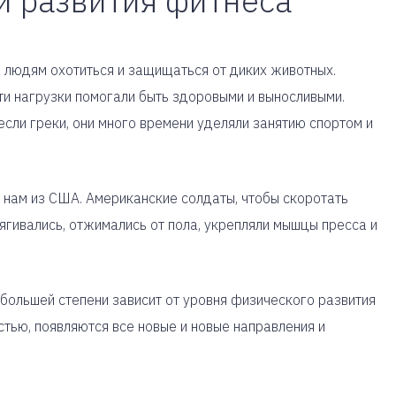
и развития фитнеса
людям охотиться и защищаться от диких животных.
ти нагрузки помогали быть здоровыми и выносливыми.
если греки, они много времени уделяли занятию спортом и
 нам из США. Американские солдаты, чтобы скоротать
ягивались, отжимались от пола, укрепляли мышцы пресса и
 большей степени зависит от уровня физического развития
тью, появляются все новые и новые направления и