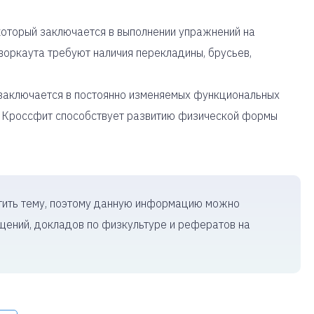
, который заключается в выполнении упражнений на
оркаута требуют наличия перекладины, брусьев,
 заключается в постоянно изменяемых функциональных
. Кроссфит способствует развитию физической формы
тить тему, поэтому данную информацию можно
щений, докладов по физкультуре и рефератов на