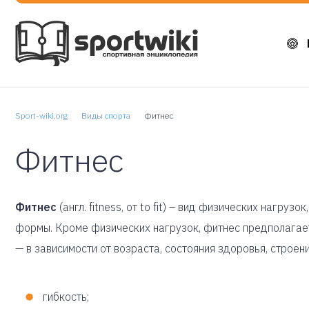
Sport-wiki.org
Виды спорта
Фитнес
Фитнес
Фитнес
(англ. fitness, от to fit) – вид физических нагр
формы. Кроме физических нагрузок, фитнес предполагает
— в зависимости от возраста, состояния здоровья, строе
гибкость;