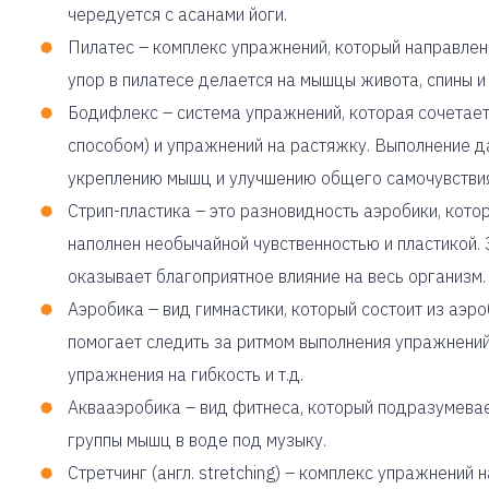
чередуется с асанами йоги.
Пилатес – комплекс упражнений, который направлен
упор в пилатесе делается на мышцы живота, спины и
Бодифлекс – система упражнений, которая сочетае
способом) и упражнений на растяжку. Выполнение д
укреплению мышц и улучшению общего самочувствия
Стрип-пластика – это разновидность аэробики, кото
наполнен необычайной чувственностью и пластикой.
оказывает благоприятное влияние на весь организм.
Аэробика – вид гимнастики, который состоит из аэр
помогает следить за ритмом выполнения упражнений.
упражнения на гибкость и т.д.
Аквааэробика – вид фитнеса, который подразумева
группы мышц в воде под музыку.
Стретчинг (англ. stretching) – комплекс упражнений