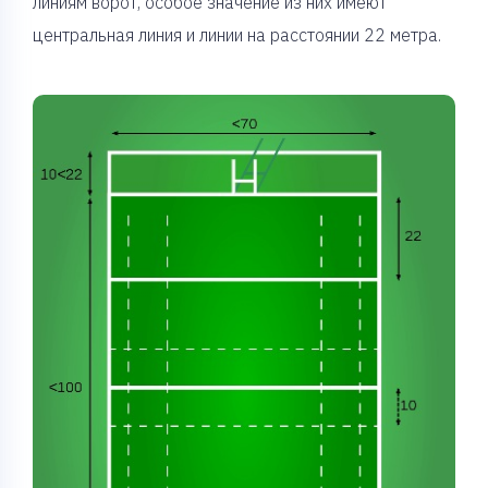
линиям ворот, особое значение из них имеют
центральная линия и линии на расстоянии 22 метра.