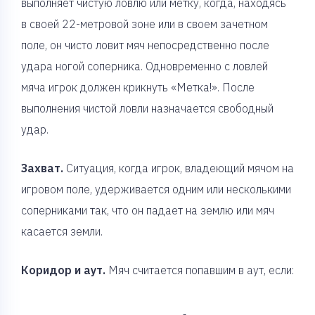
выполняет чистую ловлю или метку, когда, находясь
в своей 22-метровой зоне или в своем зачетном
поле, он чисто ловит мяч непосредственно после
удара ногой соперника. Одновременно с ловлей
мяча игрок должен крикнуть «Метка!». После
выполнения чистой ловли назначается свободный
удар.
Захват.
Ситуация, когда игрок, владеющий мячом на
игровом поле, удерживается одним или несколькими
соперниками так, что он падает на землю или мяч
касается земли.
Коридор и аут.
Мяч считается попавшим в аут, если: