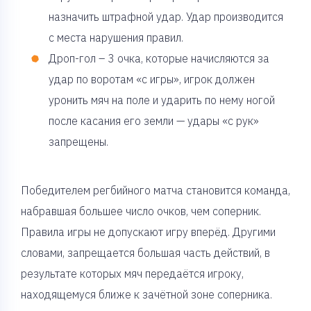
назначить штрафной удар. Удар производится
с места нарушения правил.
Дроп-гол – 3 очка, которые начисляются за
удар по воротам «с игры», игрок должен
уронить мяч на поле и ударить по нему ногой
после касания его земли — удары «с рук»
запрещены.
Победителем регбийного матча становится команда,
набравшая большее число очков, чем соперник.
Правила игры не допускают игру вперёд. Другими
словами, запрещается большая часть действий, в
результате которых мяч передаётся игроку,
находящемуся ближе к зачётной зоне соперника.