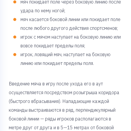
мяч покидает поле через боковую линию после
удара по нему ногой;
мяч касается боковой линии или покидает поле
после любого другого действия спортсменов;
игрок с мячом наступает на боковую линию или
вовсе покидает пределы поля;
игрок, ловящий мяч, наступает на боковую
линию или покидает пределы поля.
Введение мяча в игру после ухода его в аут
осуществляется посредством розыгрыша коридора
(быстрого вбрасывания). Нападающие каждой
команды выстраиваются в ряд, перпендикулярный
боковой линии — ряды игроков располагаются в
метре друг от друга и в 5—15 метрах от боковой