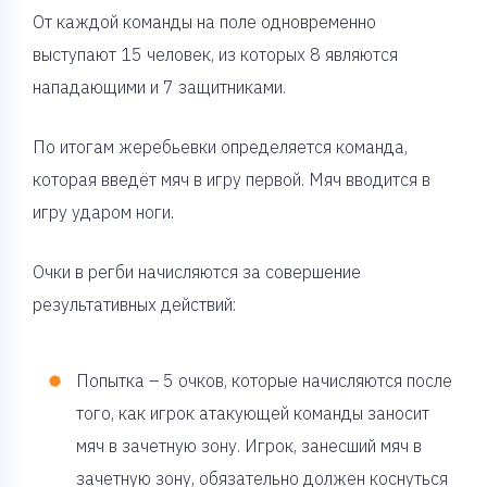
От каждой команды на поле одновременно
выступают 15 человек, из которых 8 являются
нападающими и 7 защитниками.
По итогам жеребьевки определяется команда,
которая введёт мяч в игру первой. Мяч вводится в
игру ударом ноги.
Очки в регби начисляются за совершение
результативных действий:
Попытка – 5 очков, которые начисляются после
того, как игрок атакующей команды заносит
мяч в зачетную зону. Игрок, занесший мяч в
зачетную зону, обязательно должен коснуться