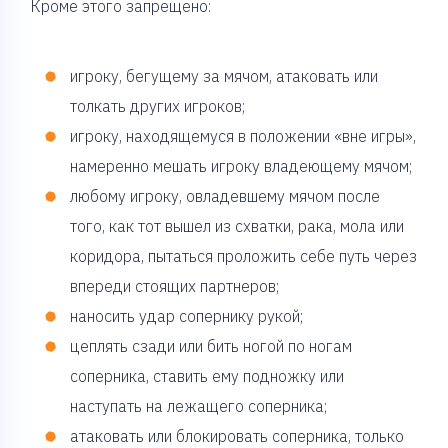
Кроме этого запрещено:
игроку, бегущему за мячом, атаковать или
толкать других игроков;
игроку, находящемуся в положении «вне игры»,
намеренно мешать игроку владеющему мячом;
любому игроку, овладевшему мячом после
того, как тот вышел из схватки, рака, мола или
коридора, пытаться проложить себе путь через
впереди стоящих партнеров;
наносить удар сопернику рукой;
цеплять сзади или бить ногой по ногам
соперника, ставить ему подножку или
наступать на лежащего соперника;
атаковать или блокировать соперника, только