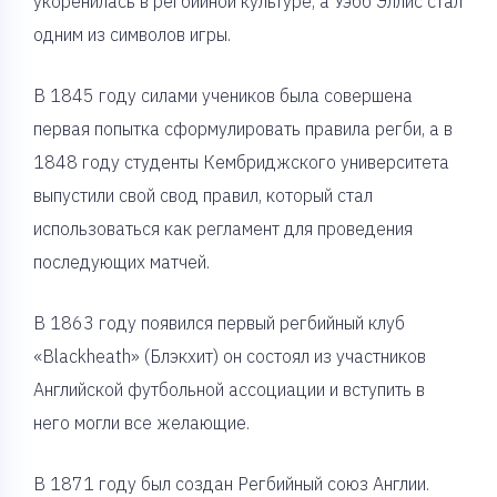
укоренилась в регбийной культуре, а Уэбб Эллис стал
одним из символов игры.
В 1845 году силами учеников была совершена
первая попытка сформулировать правила регби, а в
1848 году студенты Кембриджского университета
выпустили свой свод правил, который стал
использоваться как регламент для проведения
последующих матчей.
В 1863 году появился первый регбийный клуб
«Blackheath» (Блэкхит) он состоял из участников
Английской футбольной ассоциации и вступить в
него могли все желающие.
В 1871 году был создан Регбийный союз Англии.