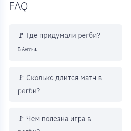
FAQ
🚩 Где придумали регби?
В Англии.
🚩 Сколько длится матч в
регби?
🚩 Чем полезна игра в