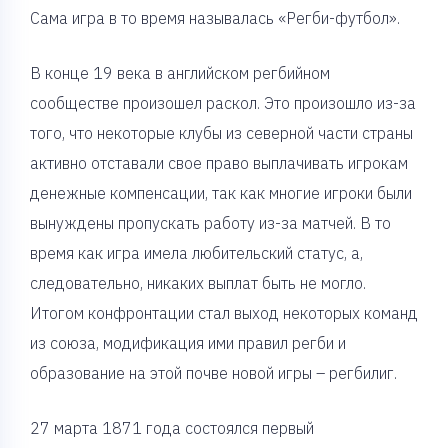
Сама игра в то время называлась «Регби-футбол».
В конце 19 века в английском регбийном
сообществе произошел раскол. Это произошло из-за
того, что некоторые клубы из северной части страны
активно отставали свое право выплачивать игрокам
денежные компенсации, так как многие игроки были
вынуждены пропускать работу из-за матчей. В то
время как игра имела любительский статус, а,
следовательно, никаких выплат быть не могло.
Итогом конфронтации стал выход некоторых команд
из союза, модификация ими правил регби и
образование на этой почве новой игры – регбилиг.
27 марта 1871 года состоялся первый