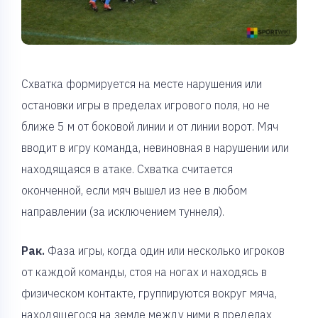
Схватка формируется на месте нарушения или
остановки игры в пределах игрового поля, но не
ближе 5 м от боковой линии и от линии ворот. Мяч
вводит в игру команда, невиновная в нарушении или
находящаяся в атаке. Схватка считается
оконченной, если мяч вышел из нее в любом
направлении (за исключением туннеля).
Рак.
Фаза игры, когда один или несколько игроков
от каждой команды, стоя на ногах и находясь в
физическом контакте, группируются вокруг мяча,
находящегося на земле между ними в пределах