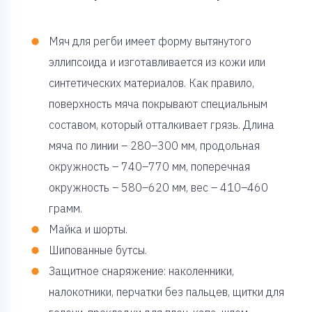
Мяч для регби имеет форму вытянутого
эллипсоида и изготавливается из кожи или
синтетических материалов. Как правило,
поверхность мяча покрывают специальным
составом, который отталкивает грязь. Длина
мяча по линии – 280–300 мм, продольная
окружность – 740–770 мм, поперечная
окружность – 580–620 мм, вес – 410–460
грамм.
Майка и шорты.
Шипованные бутсы.
Защитное снаряжение: наколенники,
налокотники, перчатки без пальцев, щитки для