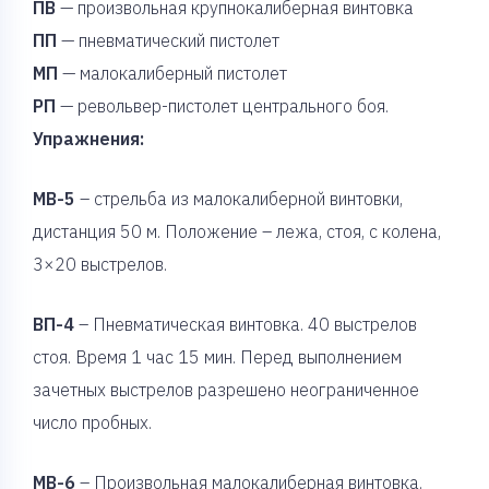
ПВ
— произвольная крупнокалиберная винтовка
ПП
— пневматический пистолет
МП
— малокалиберный пистолет
РП
— револьвер-пистолет центрального боя.
Упражнения:
МВ-5
– стрельба из малокалиберной винтовки,
дистанция 50 м. Положение – лежа, стоя, с колена,
3×20 выстрелов.
ВП-4
– Пневматическая винтовка. 40 выстрелов
стоя. Время 1 час 15 мин. Перед выполнением
зачетных выстрелов разрешено неограниченное
число пробных.
МВ-6
– Произвольная малокалиберная винтовка.