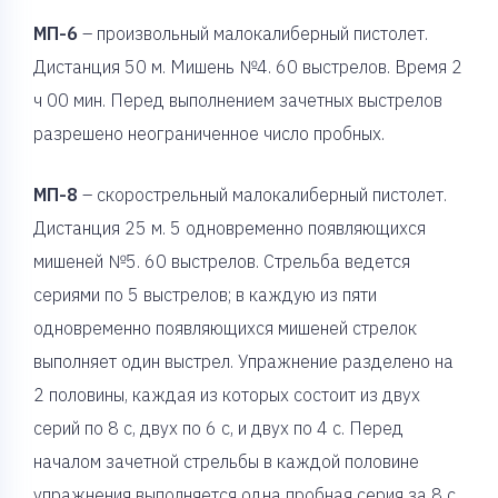
МП-6
– произвольный малокалиберный пистолет.
Дистанция 50 м. Мишень №4. 60 выстрелов. Время 2
ч 00 мин. Перед выполнением зачетных выстрелов
разрешено неограниченное число пробных.
МП-8
– скорострельный малокалиберный пистолет.
Дистанция 25 м. 5 одновременно появляющихся
мишеней №5. 60 выстрелов. Стрельба ведется
сериями по 5 выстрелов; в каждую из пяти
одновременно появляющихся мишеней стрелок
выполняет один выстрел. Упражнение разделено на
2 половины, каждая из которых состоит из двух
серий по 8 с, двух по 6 с, и двух по 4 с. Перед
началом зачетной стрельбы в каждой половине
упражнения выполняется одна пробная серия за 8 с.