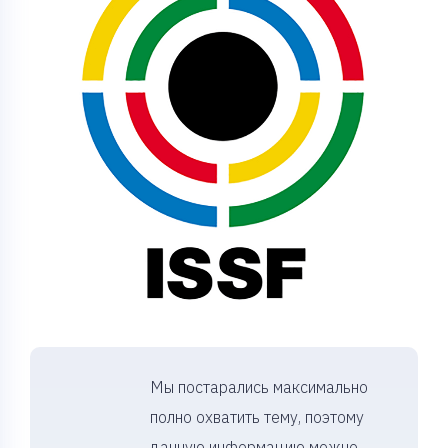
Мы постарались максимально
полно охватить тему, поэтому
данную информацию можно