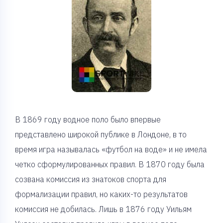
В 1869 году водное поло было впервые
представлено широкой публике в Лондоне, в то
время игра называлась «футбол на воде» и не имела
четко сформулированных правил. В 1870 году была
созвана комиссия из знатоков спорта для
формализации правил, но каких-то результатов
комиссия не добилась. Лишь в 1876 году Уильям