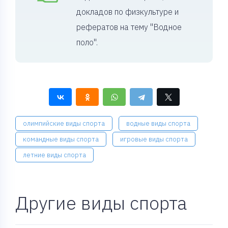
докладов по физкультуре и
рефератов на тему "Водное
поло".
олимпийские виды спорта
водные виды спорта
командные виды спорта
игровые виды спорта
летние виды спорта
Другие виды спорта