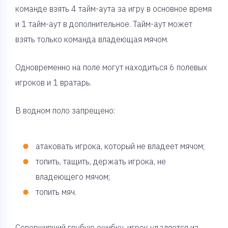
команде взять 4 тайм-аута за игру в основное время
и 1 тайм-аут в дополнительное. Тайм-аут может
взять только команда владеющая мячом.
Одновременно на поле могут находиться 6 полевых
игроков и 1 вратарь.
В водном поло запрещено:
атаковать игрока, который не владеет мячом;
топить, тащить, держать игрока, не
владеющего мячом;
топить мяч.
Совершивший грубую ошибку, игрок удаляется из