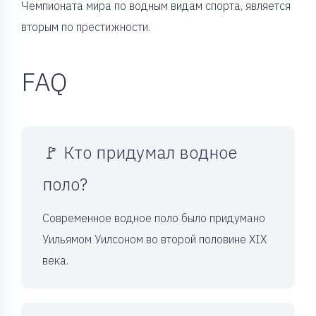
Чемпионата мира по водным видам спорта, является
вторым по престижности.
FAQ
🚩 Кто придумал водное
поло?
Современное водное поло было придумано
Уильямом Уилсоном во второй половине XIX
века.