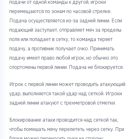
подачи от одной команды к другой, игроки
перемещаются по зонам по часовой стрелке.
Подача осуществляется из-за задней линии. Если
подающий заступает, отправляет мяч за пределы
поля или попадает в сетку, то команда теряет
подачу, а противник получает очко. Принимать
подачу имеет право любой игрок, но обычно это
спортсмены первой линии. Подача не блокируется.
Игрок с первой линии может проводить атакующий
удар, выполняется такой удар над сеткой. Игроки
задней линии атакуют с трехметровой отметки.
Блокирование атаки проводится над сеткой так,
чтобы помешать мячу перелететь через сетку. При
блоке можно переносить руки на сторону