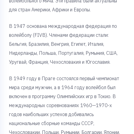
волейбольного мяча. Эти правила были актуальны
для стран Америки, Африки и Европы.
В 1947 основана международная федерация по
волейболу (FIVB). Членами федерации стали:
Бельгия, Бразилия, Венгрия, Египет, Италия,
Нидерланды, Польша, Португалия, Румыния, США,
Уругвай, Франция, Чехословакия и Югославия.
В 1949 году в Праге состоялся первый чемпионат
мира среди мужчин, а в 1964 году волейбол был
включен в программу Олимпийских игр в Токио. В
международных соревнованиях 1960—1970-х
годов наибольших успехов добивались
национальные сборные команды СССР,
Чехословакии, Польши, Румынии, Болгарии, Японии.