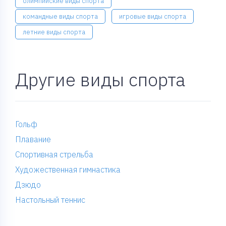
олимпийские виды спорта
командные виды спорта
игровые виды спорта
летние виды спорта
Другие виды спорта
Гольф
Плавание
Спортивная стрельба
Художественная гимнастика
Дзюдо
Настольный теннис