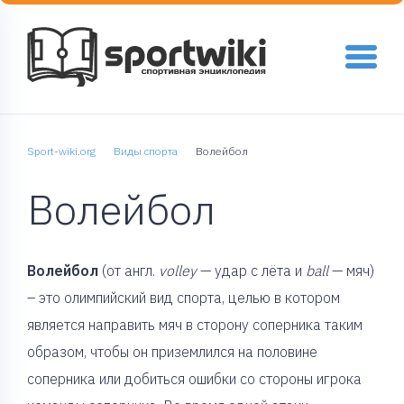
Sport-wiki.org
Виды спорта
Волейбол
Волейбол
Волейбол
(от англ.
volley
— удар с лёта и
ball
— мяч)
– это олимпийский вид спорта, целью в котором
является направить мяч в сторону соперника таким
образом, чтобы он приземлился на половине
соперника или добиться ошибки со стороны игрока